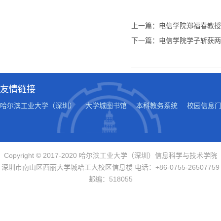
上一篇：电信学院郑福春教授
下一篇：电信学院学子斩获两
友情链接
哈尔滨工业大学（深圳）
大学城图书馆
本科教务系统
校园信息
Copyright © 2017-2020 哈尔滨工业大学（深圳）信息科学与技术学院
深圳市南山区西丽大学城哈工大校区信息楼 电话：+86-0755-26507759
邮编：518055