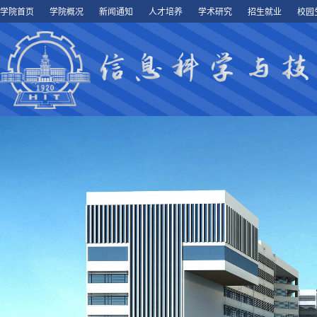
学院首页
学院概况
新闻通知
人才培养
学术研究
招生就业
校园