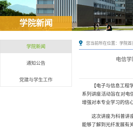
学院新闻
您当前所在位置：
学院首
学院新闻
电信学
通知公告
党建与学生工作
【电子与信息工程学
系列讲座活动旨在对电
增强对本专业学习的信
这次讲座为科普讲
能够了解到光纤发展有