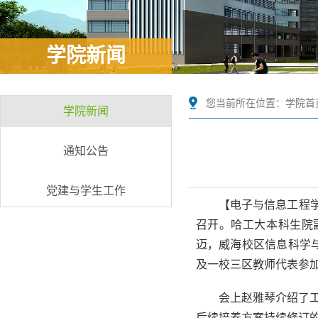
学院新闻
您当前所在位置：
学院首
学院新闻
通知公告
党建与学生工作
【电子与信息工程学
召开。哈工大本科生院
迈，威海校区信息科学
及一校三区教师代表参
会上赵雅琴介绍了
后续培养方案持续修订