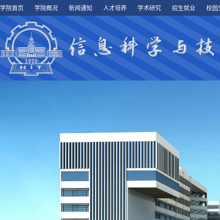
学院首页
学院概况
新闻通知
人才培养
学术研究
招生就业
校园