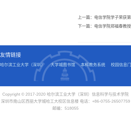
上一篇：电信学院学子荣获第
下一篇：电信学院郑福春教授
友情链接
哈尔滨工业大学（深圳）
大学城图书馆
本科教务系统
校园信息
Copyright © 2017-2020 哈尔滨工业大学（深圳）信息科学与技术学院
深圳市南山区西丽大学城哈工大校区信息楼 电话：+86-0755-26507759
邮编：518055