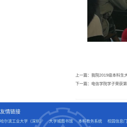
上一篇：我院2019级本科
下一篇：电信学院学子荣获第
友情链接
哈尔滨工业大学（深圳）
大学城图书馆
本科教务系统
校园信息