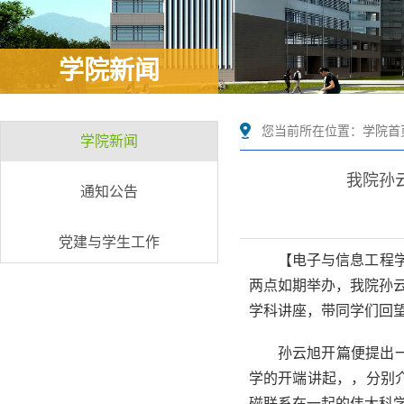
学院新闻
您当前所在位置：
学院首
学院新闻
我院孙
通知公告
党建与学生工作
【电子与信息工程学
两点如期举办，我院孙
学科讲座，带同学们回
孙云旭开篇便提出
学的开端讲起，，分别
磁联系在一起的伟大科