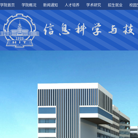
学院首页
学院概况
新闻通知
人才培养
学术研究
招生就业
校园