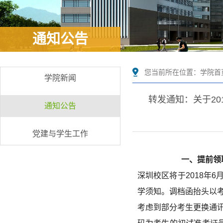
通知公告
您当前所在位置：
学院首
学院新闻
转发通知：关于2
通知公告
党建与学生工作
一、提前领
深圳校区将于2018年
学须知。调档函抬头以
考虑到部分考生更换通讯