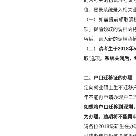
码为考生的初试准考证
位，登录系统录入相关
（一）如需提前领取调
项。提前领取的调档函将
容后，录入新的调档函
（二）请考生于
2018年
取”选项。
系统关闭后，
二、户口迁移证的办理
定向就业硕士生不迁移
年不能再申请办理户口
如想将户口迁移到深圳
为办理。逾期将不能再
请各位2018级新生