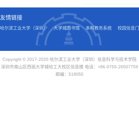
友情链接
哈尔滨工业大学（深圳）
大学城图书馆
本科教务系统
校园信息
Copyright © 2017-2020 哈尔滨工业大学（深圳）信息科学与技术学院
深圳市南山区西丽大学城哈工大校区信息楼 电话：+86-0755-26507759
邮编：518055