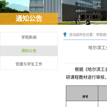
通知公告
您当前所在位置：
学院首
学院新闻
哈尔滨工
通知公告
党建与学生工作
根据《哈尔滨工业
研课程教材进行审核
序号