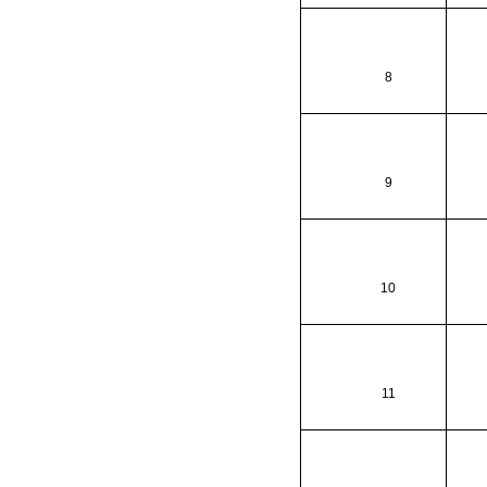
8
9
10
11