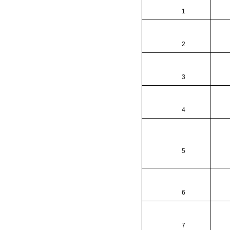
1
2
3
4
5
6
7