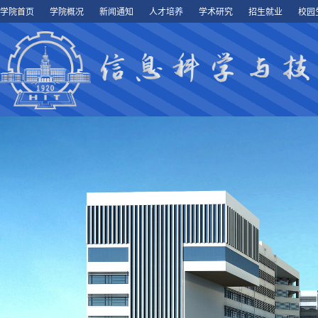
学院首页
学院概况
新闻通知
人才培养
学术研究
招生就业
校园