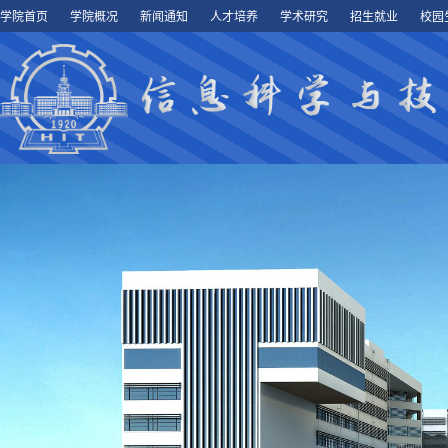
学院首页
学院概况
新闻通知
人才培养
学术研究
招生就业
校园