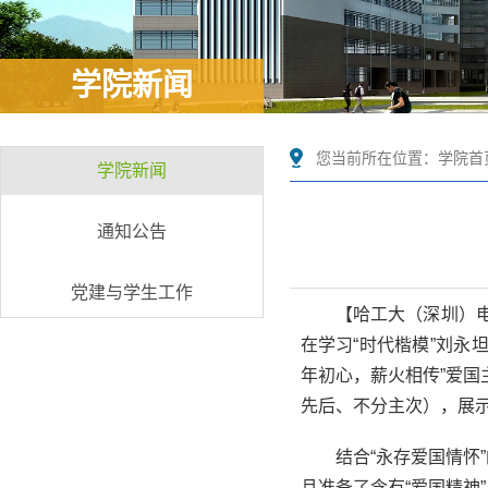
学院新闻
您当前所在位置：
学院首
学院新闻
通知公告
党建与学生工作
【哈工大（深圳）
在学习“时代楷模”刘
年初心，薪火相传”爱国
先后、不分主次），展
结合“永存爱国情
且准备了含有“爱国精神