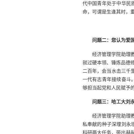
代中国青年处于中华民
命，可谓是生逢其时，重
问题二：您认为爱
经济管理学院助理
就过硬本领、锤炼品德修
二百年，会当水击三千
一代有志青年接续奋斗
够担当起党和人民赋予
问题三：哈工大刘永
经济管理学院助理
私奉献的种子深埋刘永
科研两大任务，带出赫