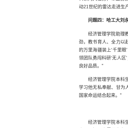
动21世纪的雷达走进生
问题四：哈工大刘
经济管理学院助理
劲，教书育人、全力以
的万里海疆装上‘千里眼
领团队勇闯科研‘无人
良好品质。”
经济管理学院本科
学习他无私奉献、甘为
国家命运结合起来。”
经济管理学院本科