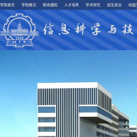
学院首页
学院概况
新闻通知
人才培养
学术研究
招生就业
校园