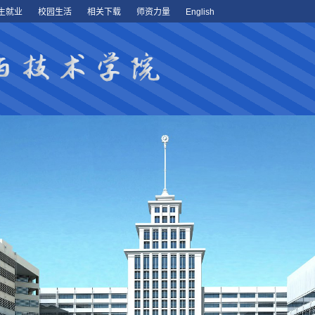
生就业
校园生活
相关下载
师资力量
English