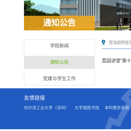
通知公告
您当前所在
学院新闻
荔园讲堂”第
通知公告
党建与学生工作
友情链接
哈尔滨工业大学（深圳）
大学城图书馆
本科教务系统