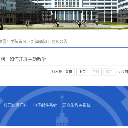
位置：
学院首页
>
新闻通知
>
通知公告
十期：如何开展主动教学
共121条
首页
上页
下页
尾页
13/13
到
校园信息门户
电子邮件系统
研究生教务系统